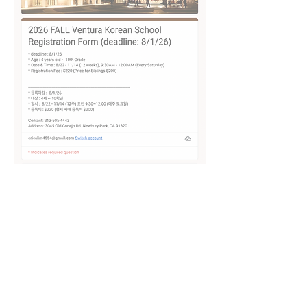
벤추라 한글학교
Ventura Korean School